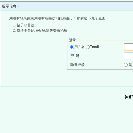
提示信息 »
您没有登录或者您没有权限访问此页面，可能有如下几个原因:
帖子ID非法
您还不是论坛会员,请先登录论坛
登录
用户名
Email
密 码
隐身登录
神算