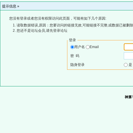
提示信息 »
您没有登录或者您没有权限访问此页面，可能有如下几个原因:
读取数据错误,原因：您要访问的链接无效,可能链接不完整,或数据已被删除
您还不是论坛会员,请先登录论坛
登录
用户名
Email
密 码
隐身登录
神算