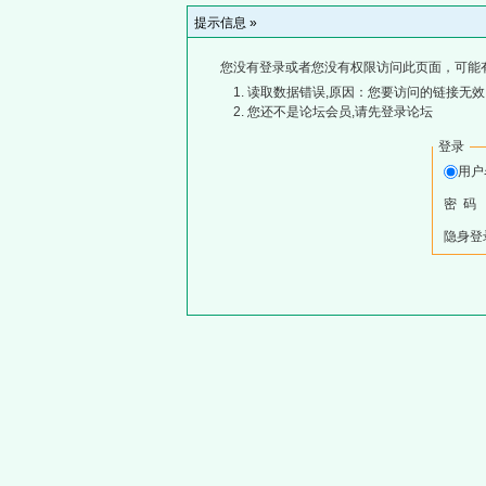
提示信息 »
您没有登录或者您没有权限访问此页面，可能
读取数据错误,原因：您要访问的链接无效,
您还不是论坛会员,请先登录论坛
登录
用
密 码
隐身登