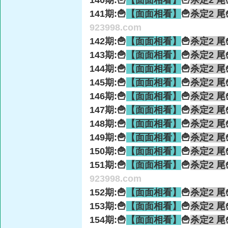
140期:🍟
【面面相看】
🍟
杀定2 尾
141期:🍟
【面面相看】
🍟
杀定2 尾
923998.com
142期:🍟
【面面相看】
🍟
杀定2 尾
143期:🍟
【面面相看】
🍟
杀定2 尾
144期:🍟
【面面相看】
🍟
杀定2 尾
145期:🍟
【面面相看】
🍟
杀定2 尾
146期:🍟
【面面相看】
🍟
杀定2 尾
147期:🍟
【面面相看】
🍟
杀定2 尾
148期:🍟
【面面相看】
🍟
杀定2 尾
149期:🍟
【面面相看】
🍟
杀定2 尾
150期:🍟
【面面相看】
🍟
杀定2 尾
151期:🍟
【面面相看】
🍟
杀定2 尾
923998.com
152期:🍟
【面面相看】
🍟
杀定2 尾
153期:🍟
【面面相看】
🍟
杀定2 尾
154期:🍟
【面面相看】
🍟
杀定2 尾