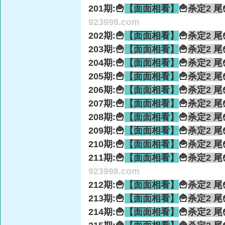
201期:🍟
【面面相看】
🍟
杀定2 尾
923998.com
202期:🍟
【面面相看】
🍟
杀定2 尾
203期:🍟
【面面相看】
🍟
杀定2 尾
204期:🍟
【面面相看】
🍟
杀定2 尾
205期:🍟
【面面相看】
🍟
杀定2 尾
206期:🍟
【面面相看】
🍟
杀定2 尾
207期:🍟
【面面相看】
🍟
杀定2 尾
208期:🍟
【面面相看】
🍟
杀定2 尾
209期:🍟
【面面相看】
🍟
杀定2 尾
210期:🍟
【面面相看】
🍟
杀定2 尾
211期:🍟
【面面相看】
🍟
杀定2 尾
923998.com
212期:🍟
【面面相看】
🍟
杀定2 尾
213期:🍟
【面面相看】
🍟
杀定2 尾
214期:🍟
【面面相看】
🍟
杀定2 尾