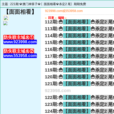
主题 :
221期:💎澳门神算子💎〖面面相看💎杀定2 尾〗期期免费
【
面面相看
】
923998.com或553958.com
u
回复
u
编辑
u
112期:🍟
【面面相看】
🍟
杀定2 尾
113期:🍟
【面面相看】
🍟
杀定2 尾
114期:🍟
【面面相看】
🍟
杀定2 尾
防失联主域名①
www.923998.com
115期:🍟
【面面相看】
🍟
杀定2 尾
116期:🍟
【面面相看】
🍟
杀定2 尾
防失联主域名②
www.553958.com
117期:🍟
【面面相看】
🍟
杀定2 尾
118期:🍟
【面面相看】
🍟
杀定2 尾
119期:🍟
【面面相看】
🍟
杀定2 尾
120期:🍟
【面面相看】
🍟
杀定2 尾
121期:🍟
【面面相看】
🍟
杀定2 尾
923998.com
122期:🍟
【面面相看】
🍟
杀定2 尾
123期:🍟
【面面相看】
🍟
杀定2 尾
124期:🍟
【面面相看】
🍟
杀定2 尾