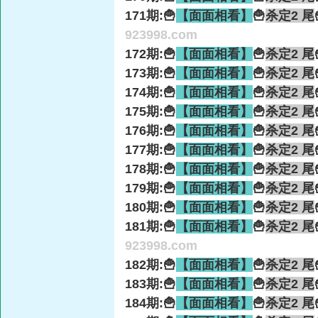
171期:🍟
【面面相看】
🍟
杀定2 尾
923998.com
172期:🍟
【面面相看】
🍟
杀定2 尾
173期:🍟
【面面相看】
🍟
杀定2 尾
174期:🍟
【面面相看】
🍟
杀定2 尾
175期:🍟
【面面相看】
🍟
杀定2 尾
176期:🍟
【面面相看】
🍟
杀定2 尾
177期:🍟
【面面相看】
🍟
杀定2 尾
178期:🍟
【面面相看】
🍟
杀定2 尾
179期:🍟
【面面相看】
🍟
杀定2 尾
180期:🍟
【面面相看】
🍟
杀定2 尾
181期:🍟
【面面相看】
🍟
杀定2 尾
923998.com
182期:🍟
【面面相看】
🍟
杀定2 尾
183期:🍟
【面面相看】
🍟
杀定2 尾
184期:🍟
【面面相看】
🍟
杀定2 尾