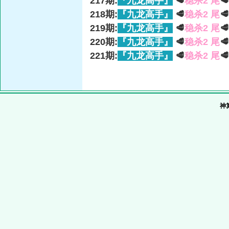
217期:
『九龙高手』
🥩
稳杀2 尾

218期:
『九龙高手』
🥩
稳杀2 尾

219期:
『九龙高手』
🥩
稳杀2 尾

220期:
『九龙高手』
🥩
稳杀2 尾

221期:
『九龙高手』
🥩
稳杀2 尾

神