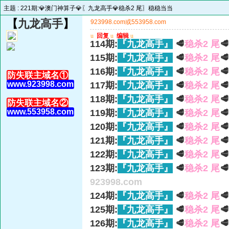
主题 :
221期:💎澳门神算子💎〖九龙高手💎稳杀2 尾〗稳稳当当
【
九龙高手
】
923998.com或553958.com
u
回复
u
编辑
u
114期:
『九龙高手』
🥩
稳杀2 尾

115期:
『九龙高手』
🥩
稳杀2 尾

116期:
『九龙高手』
🥩
稳杀2 尾

防失联主域名①
www.923998.com
117期:
『九龙高手』
🥩
稳杀2 尾

118期:
『九龙高手』
🥩
稳杀2 尾

防失联主域名②
www.553958.com
119期:
『九龙高手』
🥩
稳杀2 尾

120期:
『九龙高手』
🥩
稳杀2 尾

121期:
『九龙高手』
🥩
稳杀2 尾

122期:
『九龙高手』
🥩
稳杀2 尾

123期:
『九龙高手』
🥩
稳杀2 尾

923998.com
124期:
『九龙高手』
🥩
稳杀2 尾

125期:
『九龙高手』
🥩
稳杀2 尾

126期:
『九龙高手』
🥩
稳杀2 尾
