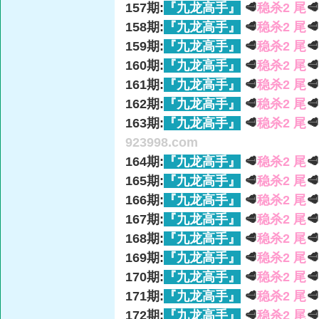
157期:
『九龙高手』
🥩
稳杀2 尾

158期:
『九龙高手』
🥩
稳杀2 尾

159期:
『九龙高手』
🥩
稳杀2 尾

160期:
『九龙高手』
🥩
稳杀2 尾

161期:
『九龙高手』
🥩
稳杀2 尾

162期:
『九龙高手』
🥩
稳杀2 尾

163期:
『九龙高手』
🥩
稳杀2 尾

923998.com
164期:
『九龙高手』
🥩
稳杀2 尾

165期:
『九龙高手』
🥩
稳杀2 尾

166期:
『九龙高手』
🥩
稳杀2 尾

167期:
『九龙高手』
🥩
稳杀2 尾

168期:
『九龙高手』
🥩
稳杀2 尾

169期:
『九龙高手』
🥩
稳杀2 尾

170期:
『九龙高手』
🥩
稳杀2 尾

171期:
『九龙高手』
🥩
稳杀2 尾

172期:
『九龙高手』
🥩
稳杀2 尾
