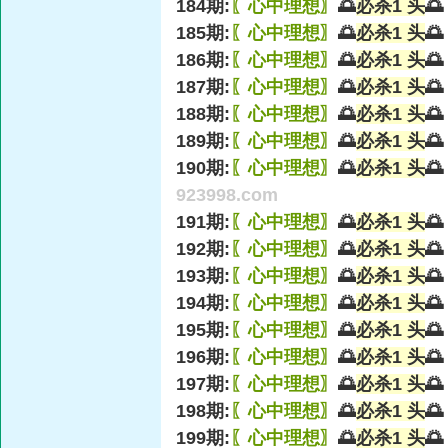
184期:
〖心中理想〗
🌅
必杀1 头

185期:
〖心中理想〗
🌅
必杀1 头

186期:
〖心中理想〗
🌅
必杀1 头

187期:
〖心中理想〗
🌅
必杀1 头

188期:
〖心中理想〗
🌅
必杀1 头

189期:
〖心中理想〗
🌅
必杀1 头

190期:
〖心中理想〗
🌅
必杀1 头

923998.com
191期:
〖心中理想〗
🌅
必杀1 头

192期:
〖心中理想〗
🌅
必杀1 头

193期:
〖心中理想〗
🌅
必杀1 头

194期:
〖心中理想〗
🌅
必杀1 头

195期:
〖心中理想〗
🌅
必杀1 头

196期:
〖心中理想〗
🌅
必杀1 头

197期:
〖心中理想〗
🌅
必杀1 头

198期:
〖心中理想〗
🌅
必杀1 头

199期:
〖心中理想〗
🌅
必杀1 头
