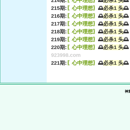
214期:
〖心中理想〗
🌅
必杀1 头

215期:
〖心中理想〗
🌅
必杀1 头

216期:
〖心中理想〗
🌅
必杀1 头

217期:
〖心中理想〗
🌅
必杀1 头

218期:
〖心中理想〗
🌅
必杀1 头

219期:
〖心中理想〗
🌅
必杀1 头

220期:
〖心中理想〗
🌅
必杀1 头

923998.com
221期:
〖心中理想〗
🌅
必杀1 头

神