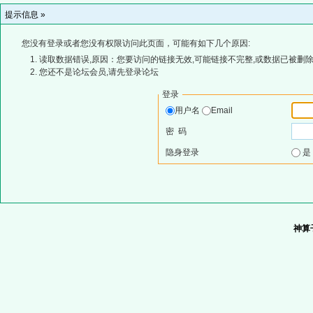
提示信息 »
您没有登录或者您没有权限访问此页面，可能有如下几个原因:
读取数据错误,原因：您要访问的链接无效,可能链接不完整,或数据已被删除
您还不是论坛会员,请先登录论坛
登录
用户名
Email
密 码
隐身登录
神算