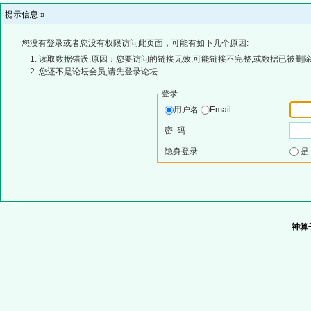
提示信息 »
您没有登录或者您没有权限访问此页面，可能有如下几个原因:
读取数据错误,原因：您要访问的链接无效,可能链接不完整,或数据已被删除
您还不是论坛会员,请先登录论坛
登录
用户名
Email
密 码
隐身登录
神算