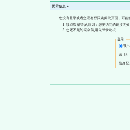
提示信息 »
您没有登录或者您没有权限访问此页面，可能
读取数据错误,原因：您要访问的链接无效,
您还不是论坛会员,请先登录论坛
登录
用
密 码
隐身登