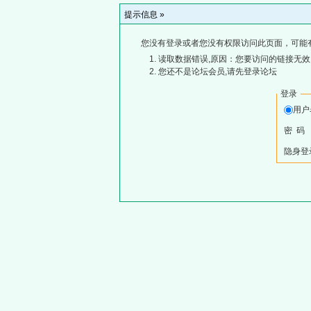
提示信息 »
您没有登录或者您没有权限访问此页面，可能
读取数据错误,原因：您要访问的链接无效,
您还不是论坛会员,请先登录论坛
登录
用
密 码
隐身登