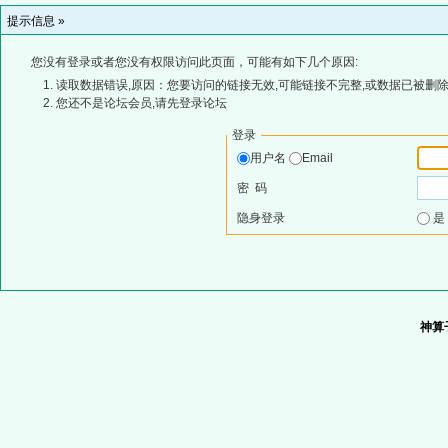
提示信息 »
您没有登录或者您没有权限访问此页面，可能有如下几个原因:
读取数据错误,原因：您要访问的链接无效,可能链接不完整,或数据已被删除
您还不是论坛会员,请先登录论坛
登录
用户名
Email
密 码
隐身登录
神算