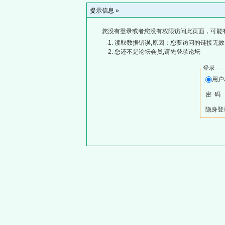
提示信息 »
您没有登录或者您没有权限访问此页面，可能
读取数据错误,原因：您要访问的链接无效,
您还不是论坛会员,请先登录论坛
登录
用
密 码
隐身登