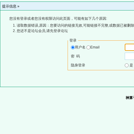
提示信息 »
您没有登录或者您没有权限访问此页面，可能有如下几个原因:
读取数据错误,原因：您要访问的链接无效,可能链接不完整,或数据已被删除
您还不是论坛会员,请先登录论坛
登录
用户名
Email
密 码
隐身登录
神算