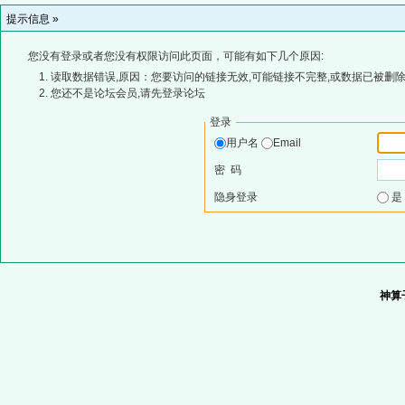
提示信息 »
您没有登录或者您没有权限访问此页面，可能有如下几个原因:
读取数据错误,原因：您要访问的链接无效,可能链接不完整,或数据已被删除
您还不是论坛会员,请先登录论坛
登录
用户名
Email
密 码
隐身登录
神算