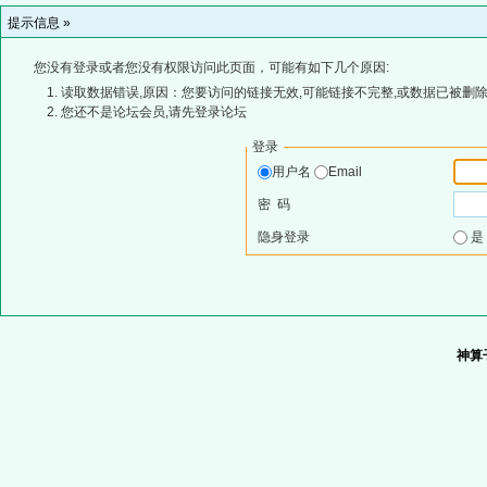
提示信息 »
您没有登录或者您没有权限访问此页面，可能有如下几个原因:
读取数据错误,原因：您要访问的链接无效,可能链接不完整,或数据已被删除
您还不是论坛会员,请先登录论坛
登录
用户名
Email
密 码
隐身登录
神算