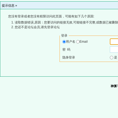
提示信息 »
您没有登录或者您没有权限访问此页面，可能有如下几个原因:
读取数据错误,原因：您要访问的链接无效,可能链接不完整,或数据已被删除
您还不是论坛会员,请先登录论坛
登录
用户名
Email
密 码
隐身登录
神算