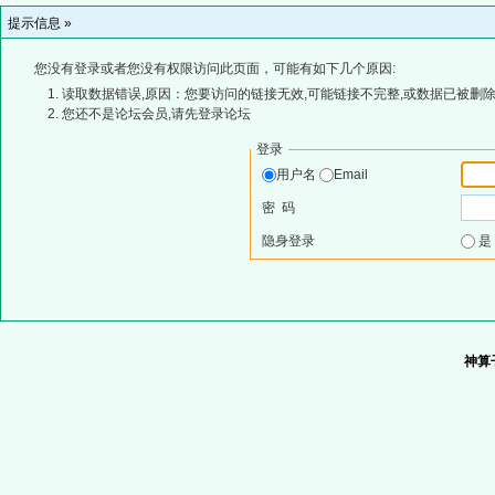
提示信息 »
您没有登录或者您没有权限访问此页面，可能有如下几个原因:
读取数据错误,原因：您要访问的链接无效,可能链接不完整,或数据已被删除
您还不是论坛会员,请先登录论坛
登录
用户名
Email
密 码
隐身登录
神算