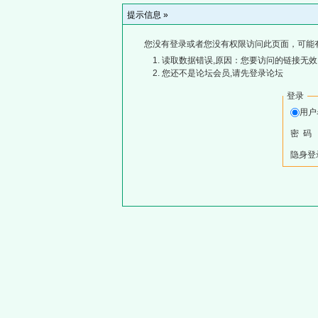
提示信息 »
您没有登录或者您没有权限访问此页面，可能
读取数据错误,原因：您要访问的链接无效,
您还不是论坛会员,请先登录论坛
登录
用
密 码
隐身登