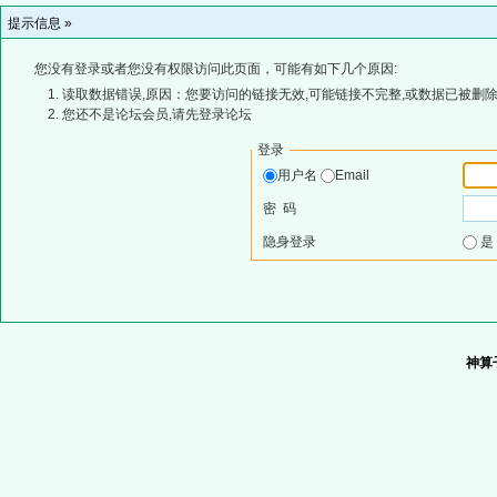
提示信息 »
您没有登录或者您没有权限访问此页面，可能有如下几个原因:
读取数据错误,原因：您要访问的链接无效,可能链接不完整,或数据已被删除
您还不是论坛会员,请先登录论坛
登录
用户名
Email
密 码
隐身登录
神算