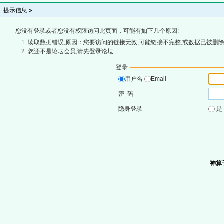
提示信息 »
您没有登录或者您没有权限访问此页面，可能有如下几个原因:
读取数据错误,原因：您要访问的链接无效,可能链接不完整,或数据已被删除
您还不是论坛会员,请先登录论坛
登录
用户名
Email
密 码
隐身登录
神算