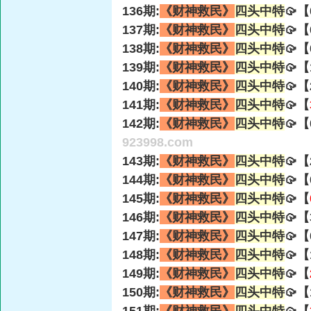
136期:
《财神救民》
四头中特
🥠【
137期:
《财神救民》
四头中特
🥠【0
138期:
《财神救民》
四头中特
🥠【0
139期:
《财神救民》
四头中特
🥠【1
140期:
《财神救民》
四头中特
🥠【2
141期:
《财神救民》
四头中特
🥠【
142期:
《财神救民》
四头中特
🥠【0
923998.com
143期:
《财神救民》
四头中特
🥠【2
144期:
《财神救民》
四头中特
🥠【0
145期:
《财神救民》
四头中特
🥠【
146期:
《财神救民》
四头中特
🥠【3
147期:
《财神救民》
四头中特
🥠【0
148期:
《财神救民》
四头中特
🥠【
149期:
《财神救民》
四头中特
🥠【
150期:
《财神救民》
四头中特
🥠【