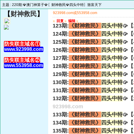
主题 :
220期:💎澳门神算子💎〖财神救民💎四头中特〗致富天下
【
财神救民
】
923998.com或553958.com
u
回复
u
编辑
u
123期:
《财神救民》
四头中特
🥠【2
124期:
《财神救民》
四头中特
🥠【0
125期:
《财神救民》
四头中特
🥠【
防失联主域名①
www.923998.com
126期:
《财神救民》
四头中特
🥠【
127期:
《财神救民》
四头中特
🥠【0
防失联主域名②
www.553958.com
128期:
《财神救民》
四头中特
🥠【
129期:
《财神救民》
四头中特
🥠【0
130期:
《财神救民》
四头中特
🥠【
131期:
《财神救民》
四头中特
🥠【
132期:
《财神救民》
四头中特
🥠【2
923998.com
133期:
《财神救民》
四头中特
🥠【4
134期:
《财神救民》
四头中特
🥠【
135期:
《财神救民》
四头中特
🥠【1