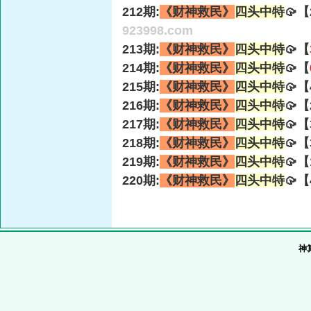
212期:
《财神救民》
四头中特
🥠【2
923998.com
213期:
《财神救民》
四头中特
🥠【
214期:
《财神救民》
四头中特
🥠【
215期:
《财神救民》
四头中特
🥠【
216期:
《财神救民》
四头中特
🥠【
217期:
《财神救民》
四头中特
🥠【3
218期:
《财神救民》
四头中特
🥠【
219期:
《财神救民》
四头中特
🥠【1
220期:
《财神救民》
四头中特
🥠【
神