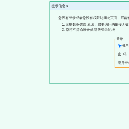
提示信息 »
您没有登录或者您没有权限访问此页面，可能
读取数据错误,原因：您要访问的链接无效,
您还不是论坛会员,请先登录论坛
登录
用
密 码
隐身登