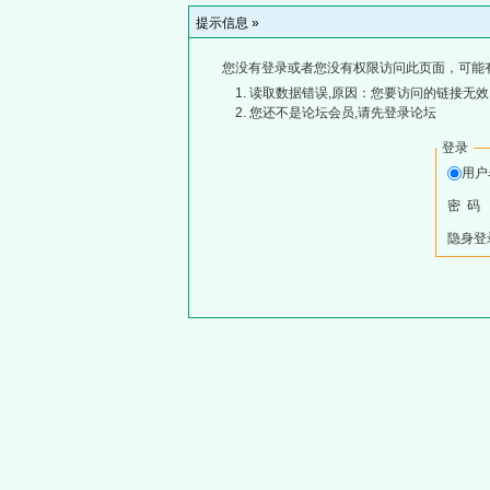
提示信息 »
您没有登录或者您没有权限访问此页面，可能
读取数据错误,原因：您要访问的链接无效,
您还不是论坛会员,请先登录论坛
登录
用
密 码
隐身登