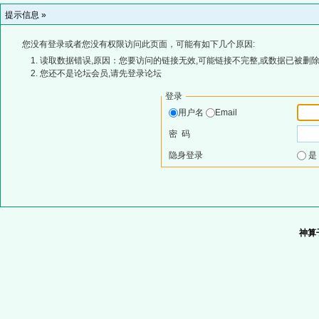
提示信息 »
您没有登录或者您没有权限访问此页面，可能有如下几个原因:
读取数据错误,原因：您要访问的链接无效,可能链接不完整,或数据已被删除
您还不是论坛会员,请先登录论坛
登录
用户名
Email
密 码
隐身登录
神算