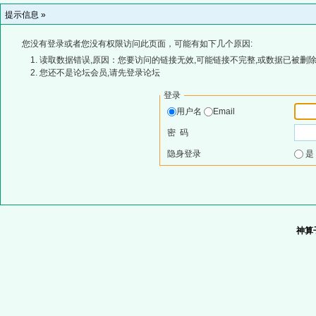
提示信息 »
您没有登录或者您没有权限访问此页面，可能有如下几个原因:
读取数据错误,原因：您要访问的链接无效,可能链接不完整,或数据已被删除
您还不是论坛会员,请先登录论坛
登录
用户名
Email
密 码
隐身登录
神算