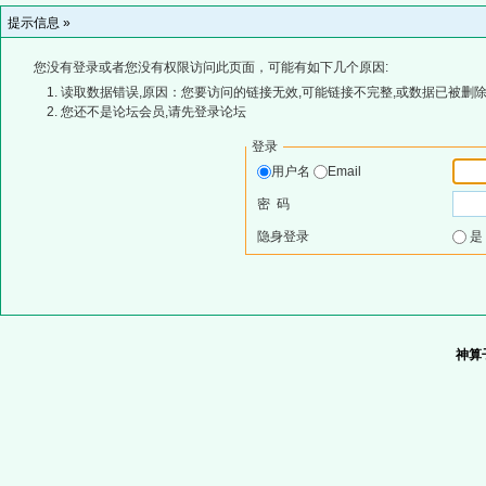
提示信息 »
您没有登录或者您没有权限访问此页面，可能有如下几个原因:
读取数据错误,原因：您要访问的链接无效,可能链接不完整,或数据已被删除
您还不是论坛会员,请先登录论坛
登录
用户名
Email
密 码
隐身登录
神算