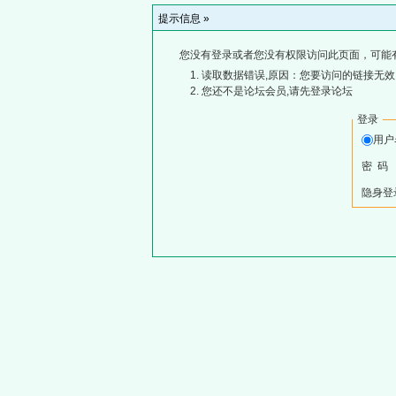
提示信息 »
您没有登录或者您没有权限访问此页面，可能
读取数据错误,原因：您要访问的链接无效,
您还不是论坛会员,请先登录论坛
登录
用
密 码
隐身登