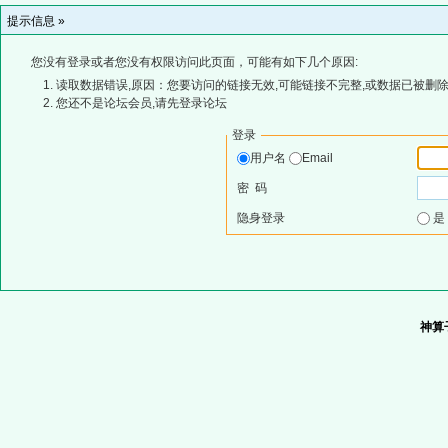
提示信息 »
您没有登录或者您没有权限访问此页面，可能有如下几个原因:
读取数据错误,原因：您要访问的链接无效,可能链接不完整,或数据已被删除
您还不是论坛会员,请先登录论坛
登录
用户名
Email
密 码
隐身登录
神算