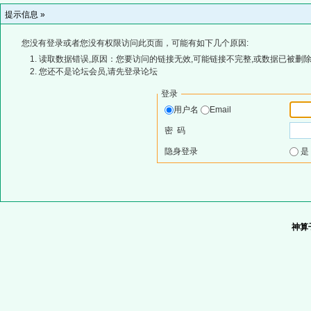
提示信息 »
您没有登录或者您没有权限访问此页面，可能有如下几个原因:
读取数据错误,原因：您要访问的链接无效,可能链接不完整,或数据已被删除
您还不是论坛会员,请先登录论坛
登录
用户名
Email
密 码
隐身登录
神算