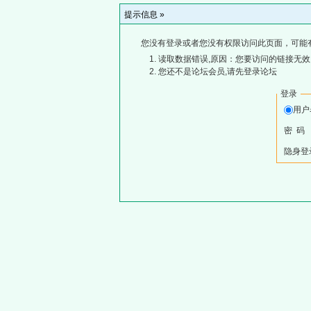
提示信息 »
您没有登录或者您没有权限访问此页面，可能
读取数据错误,原因：您要访问的链接无效,
您还不是论坛会员,请先登录论坛
登录
用
密 码
隐身登