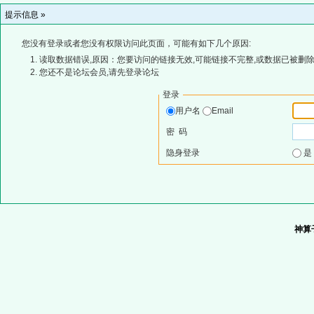
提示信息 »
您没有登录或者您没有权限访问此页面，可能有如下几个原因:
读取数据错误,原因：您要访问的链接无效,可能链接不完整,或数据已被删除
您还不是论坛会员,请先登录论坛
登录
用户名
Email
密 码
隐身登录
神算