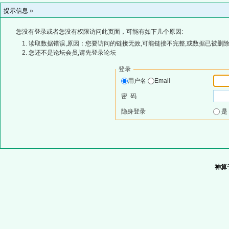
提示信息 »
您没有登录或者您没有权限访问此页面，可能有如下几个原因:
读取数据错误,原因：您要访问的链接无效,可能链接不完整,或数据已被删除
您还不是论坛会员,请先登录论坛
登录
用户名
Email
密 码
隐身登录
神算