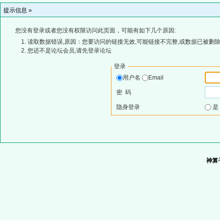
提示信息 »
您没有登录或者您没有权限访问此页面，可能有如下几个原因:
读取数据错误,原因：您要访问的链接无效,可能链接不完整,或数据已被删除
您还不是论坛会员,请先登录论坛
登录
用户名
Email
密 码
隐身登录
神算