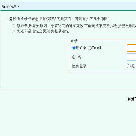
提示信息 »
您没有登录或者您没有权限访问此页面，可能有如下几个原因:
读取数据错误,原因：您要访问的链接无效,可能链接不完整,或数据已被删除
您还不是论坛会员,请先登录论坛
登录
用户名
Email
密 码
隐身登录
神算