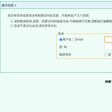
提示信息 »
您没有登录或者您没有权限访问此页面，可能有如下几个原因:
读取数据错误,原因：您要访问的链接无效,可能链接不完整,或数据已被删除
您还不是论坛会员,请先登录论坛
登录
用户名
Email
密 码
隐身登录
神算