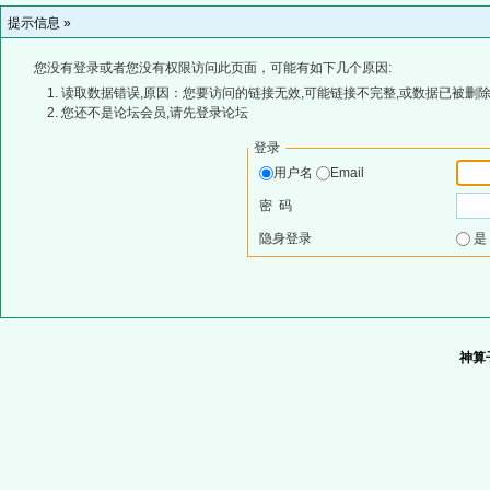
提示信息 »
您没有登录或者您没有权限访问此页面，可能有如下几个原因:
读取数据错误,原因：您要访问的链接无效,可能链接不完整,或数据已被删除
您还不是论坛会员,请先登录论坛
登录
用户名
Email
密 码
隐身登录
神算