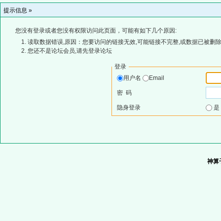
提示信息 »
您没有登录或者您没有权限访问此页面，可能有如下几个原因:
读取数据错误,原因：您要访问的链接无效,可能链接不完整,或数据已被删除
您还不是论坛会员,请先登录论坛
登录
用户名
Email
密 码
隐身登录
神算