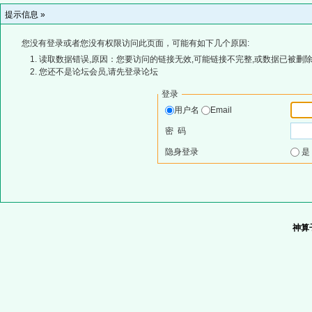
提示信息 »
您没有登录或者您没有权限访问此页面，可能有如下几个原因:
读取数据错误,原因：您要访问的链接无效,可能链接不完整,或数据已被删除
您还不是论坛会员,请先登录论坛
登录
用户名
Email
密 码
隐身登录
神算