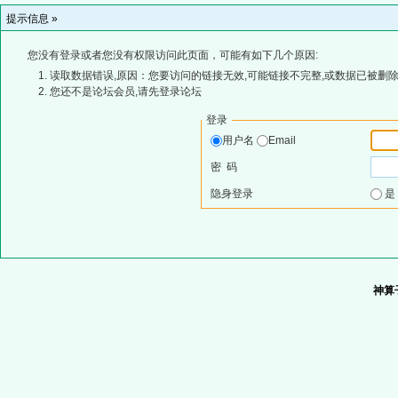
提示信息 »
您没有登录或者您没有权限访问此页面，可能有如下几个原因:
读取数据错误,原因：您要访问的链接无效,可能链接不完整,或数据已被删除
您还不是论坛会员,请先登录论坛
登录
用户名
Email
密 码
隐身登录
神算