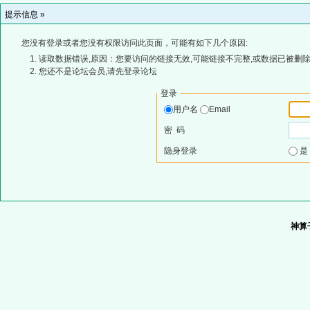
提示信息 »
您没有登录或者您没有权限访问此页面，可能有如下几个原因:
读取数据错误,原因：您要访问的链接无效,可能链接不完整,或数据已被删除
您还不是论坛会员,请先登录论坛
登录
用户名
Email
密 码
隐身登录
神算