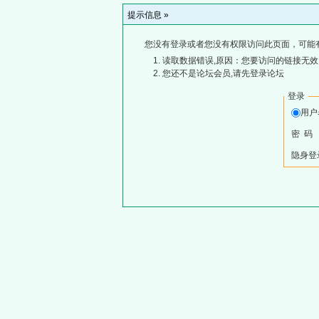
提示信息 »
您没有登录或者您没有权限访问此页面，可能
读取数据错误,原因：您要访问的链接无效,
您还不是论坛会员,请先登录论坛
登录
用
密 码
隐身登