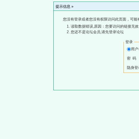
提示信息 »
您没有登录或者您没有权限访问此页面，可能
读取数据错误,原因：您要访问的链接无效,
您还不是论坛会员,请先登录论坛
登录
用
密 码
隐身登