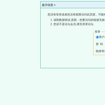
提示信息 »
您没有登录或者您没有权限访问此页面，可能
读取数据错误,原因：您要访问的链接无效,
您还不是论坛会员,请先登录论坛
登录
用
密 码
隐身登