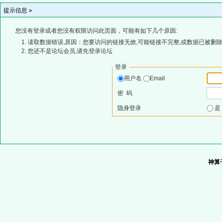
提示信息 »
您没有登录或者您没有权限访问此页面，可能有如下几个原因:
读取数据错误,原因：您要访问的链接无效,可能链接不完整,或数据已被删除
您还不是论坛会员,请先登录论坛
登录
用户名
Email
密 码
隐身登录
神算