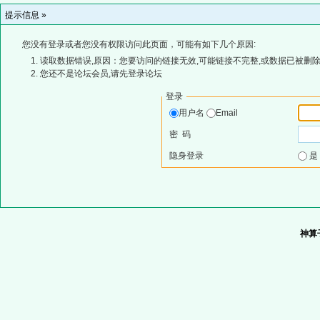
提示信息 »
您没有登录或者您没有权限访问此页面，可能有如下几个原因:
读取数据错误,原因：您要访问的链接无效,可能链接不完整,或数据已被删除
您还不是论坛会员,请先登录论坛
登录
用户名
Email
密 码
隐身登录
神算