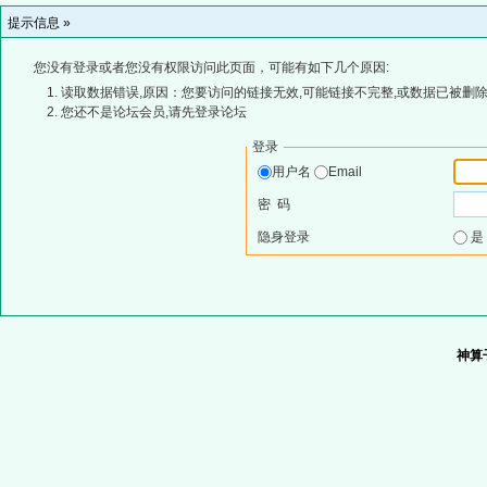
提示信息 »
您没有登录或者您没有权限访问此页面，可能有如下几个原因:
读取数据错误,原因：您要访问的链接无效,可能链接不完整,或数据已被删除
您还不是论坛会员,请先登录论坛
登录
用户名
Email
密 码
隐身登录
神算