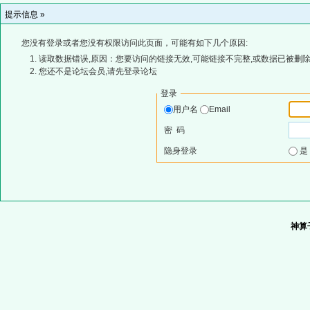
提示信息 »
您没有登录或者您没有权限访问此页面，可能有如下几个原因:
读取数据错误,原因：您要访问的链接无效,可能链接不完整,或数据已被删除
您还不是论坛会员,请先登录论坛
登录
用户名
Email
密 码
隐身登录
神算