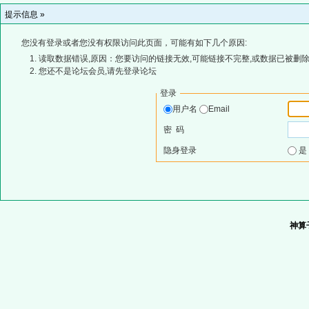
提示信息 »
您没有登录或者您没有权限访问此页面，可能有如下几个原因:
读取数据错误,原因：您要访问的链接无效,可能链接不完整,或数据已被删除
您还不是论坛会员,请先登录论坛
登录
用户名
Email
密 码
隐身登录
神算