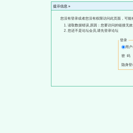
提示信息 »
您没有登录或者您没有权限访问此页面，可能
读取数据错误,原因：您要访问的链接无效,
您还不是论坛会员,请先登录论坛
登录
用
密 码
隐身登