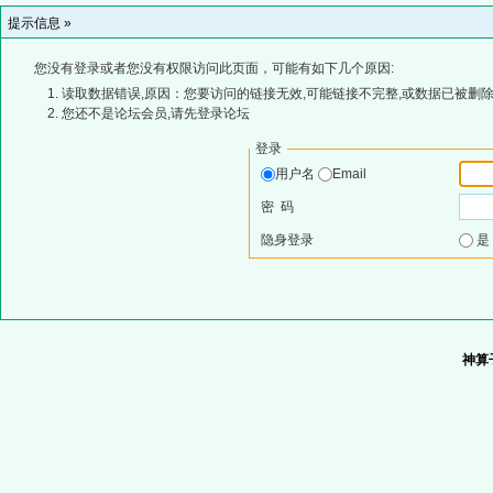
提示信息 »
您没有登录或者您没有权限访问此页面，可能有如下几个原因:
读取数据错误,原因：您要访问的链接无效,可能链接不完整,或数据已被删除
您还不是论坛会员,请先登录论坛
登录
用户名
Email
密 码
隐身登录
神算